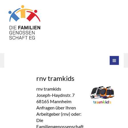
rnv tramkids
rnv tramkids
Joseph-Haydnstr. 7
68165 Mannheim
Anfragen über Ihren
Arbeitgeber (rnv) oder:
Die
Familiengenossenschaft