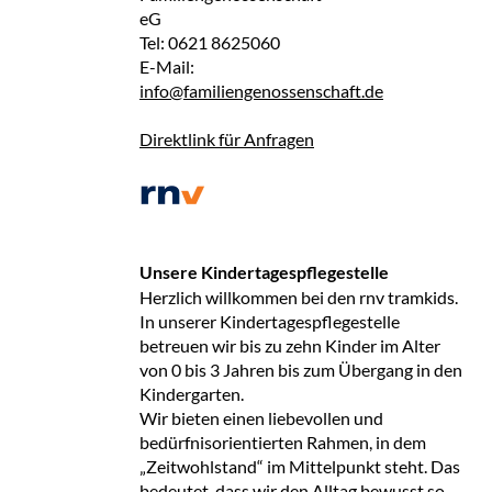
eG
Tel: 0621 8625060
E-Mail:
info@familiengenossenschaft.de
Direktlink für Anfragen
Unsere Kindertagespflegestelle
Herzlich willkommen bei den rnv tramkids.
In unserer Kindertagespflegestelle
betreuen wir bis zu zehn Kinder im Alter
von 0 bis 3 Jahren bis zum Übergang in den
Kindergarten.
Wir bieten einen liebevollen und
bedürfnisorientierten Rahmen, in dem
„Zeitwohlstand“ im Mittelpunkt steht. Das
bedeutet, dass wir den Alltag bewusst so