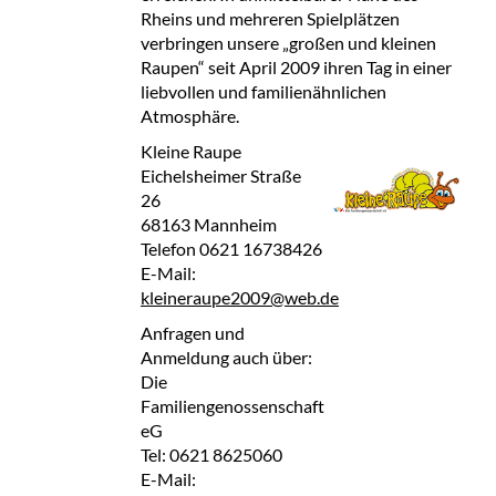
Rheins und mehreren Spielplätzen
verbringen unsere „großen und kleinen
Raupen“ seit April 2009 ihren Tag in einer
liebvollen und familienähnlichen
Atmosphäre.
Kleine Raupe
Eichelsheimer Straße
26
68163 Mannheim
Telefon 0621 16738426
E-Mail:
kleineraupe2009@web.de
Anfragen und
Anmeldung auch über:
Die
Familiengenossenschaft
eG
Tel: 0621 8625060
E-Mail: